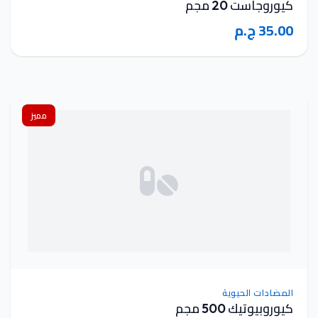
كيوروجاست 20 مجم
35.00 ج.م
مميز
المضادات الحيوية
كيوروبيوتيك 500 مجم