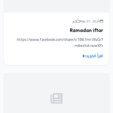
Mar 01, 2026
خبر
Ramadan iftar
https://www.facebook.com/share/r/1B67rm1RvQ/?
mibextid=wwXIfr
اقرأ المزيد