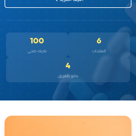
100
6
المنتجات
شريك صحي
4
عضو بالفريق