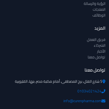
الرؤية والرسالة
المنتجات
الوظائف
المزيد
فريق العمل
الشركاء
الأخبار
تواصل معنا
تواصل معنا
5 شارع الفلل، برج المصطفى، أمام مكتبة مصر، بنها، القليوبية
01034021424
info@curenpharma.com