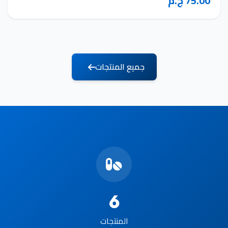
75.00 ج.م
جميع المنتجات
6
المنتجات