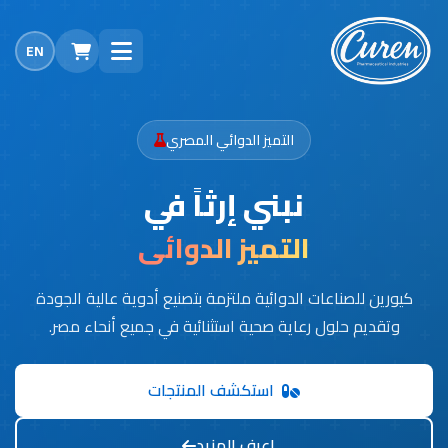
EN
التميز الدوائي المصري
نبني إرثاً في
التميز الدوائي
كيورين للصناعات الدوائية ملتزمة بتصنيع أدوية عالية الجودة
وتقديم حلول رعاية صحية استثنائية في جميع أنحاء مصر.
استكشف المنتجات
اعرف المزيد